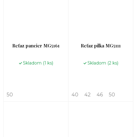
Reťaz pancier MG5161
Reťaz pilka MG5111
Skladom
(1 ks)
Skladom
(2 ks)
50
40
42
46
50