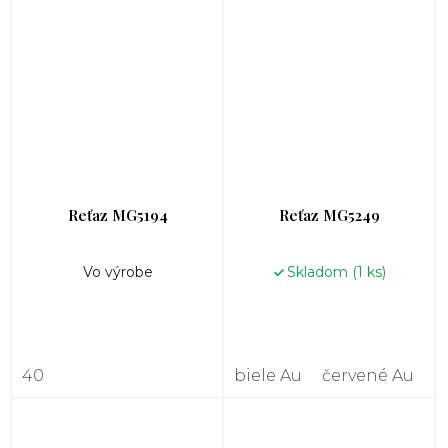
Reťaz MG5194
Reťaz MG5249
Vo výrobe
Skladom
(1 ks)
40
biele Au
červené Au