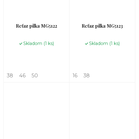
Reťaz pilka MG5122
Reťaz pilka MG5123
Skladom
(1 ks)
Skladom
(1 ks)
38
46
50
16
38