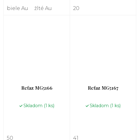
biele Au
žlté Au
20
Reťaz MG5166
Reťaz MG5167
Skladom
(1 ks)
Skladom
(1 ks)
50
41