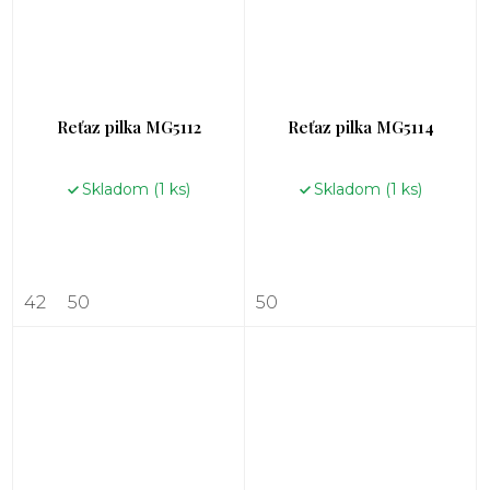
Reťaz pilka MG5112
Reťaz pilka MG5114
Skladom
(1 ks)
Skladom
(1 ks)
42
50
50