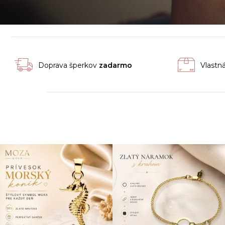
Doprava šperkov
zadarmo
Vlastn