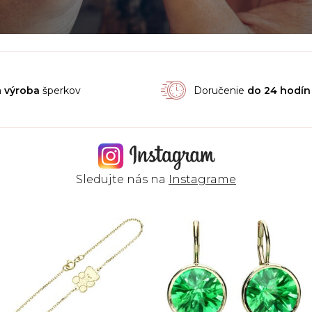
á
výroba
šperkov
Doručenie
do 24 hodín
Sledujte nás na
Instagrame