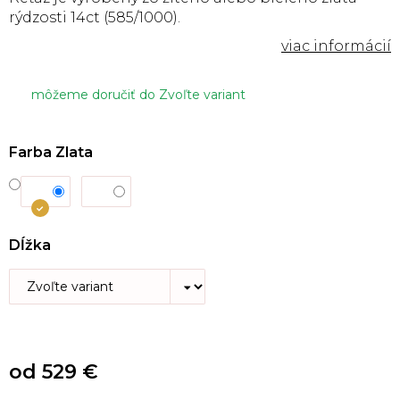
rýdzosti 14ct (585/1000).
môžeme doručiť do
Zvoľte variant
Farba Zlata
Dĺžka
od
529 €