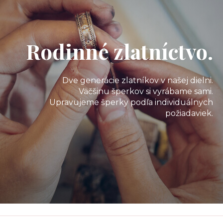
Rodinné zlatníctvo.
Dve generácie zlatníkov v našej dielni.
Väčšinu šperkov si vyrábame sami.
Upravujeme šperky podľa individuálnych
požiadaviek.