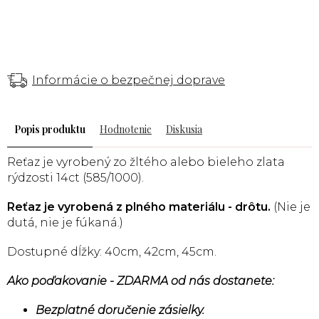
Informácie o bezpečnej doprave
Popis
Hodnotenie
Diskusia
Reťaz je vyrobený
zo žltého alebo bieleho
zlata
rýdzosti 14ct (585/1000).
Reťaz je vyrobená z plného materiálu - drôtu.
(Nie je
dutá, nie je fúkaná.)
Dostupné dĺžky: 40cm, 42cm, 45cm.
Ako poďakovanie - ZDARMA od nás dostanete:
Bezplatné doručenie zásielky.