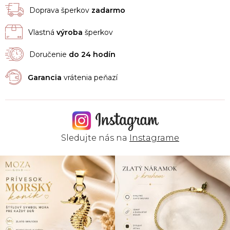
Doprava šperkov
zadarmo
Vlastná
výroba
šperkov
Doručenie
do 24 hodín
Garancia
vrátenia peňazí
Sledujte nás na
Instagrame