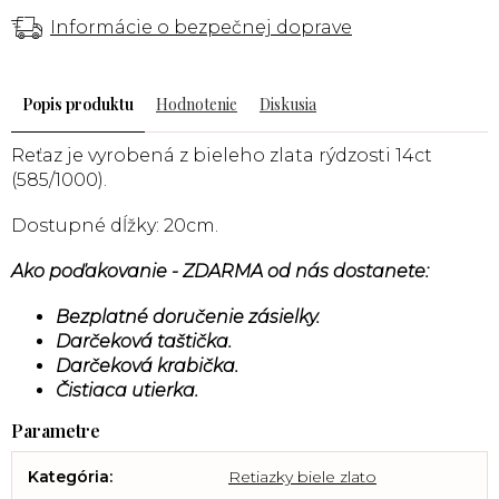
Informácie o bezpečnej doprave
Popis
Hodnotenie
Diskusia
Reťaz je vyrobená z bieleho zlata rýdzosti 14ct
(585/1000).
Dostupné dĺžky: 20cm.
Ako poďakovanie - ZDARMA od nás dostanete:
Bezplatné doručenie zásielky.
Darčeková taštička.
Darčeková krabička.
Čistiaca utierka.
Kategória
:
Retiazky biele zlato