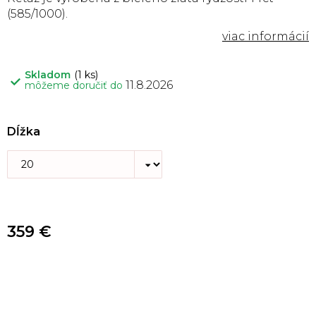
(585/1000).
Skladom
(1 ks)
11.8.2026
môžeme doručiť do
Dĺžka
359 €