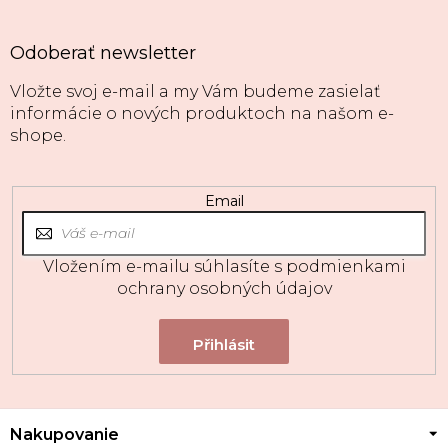
Odoberať newsletter
Vložte svoj e-mail a my Vám budeme zasielať
informácie o nových produktoch na našom e-
shope.
Email
Vložením e-mailu súhlasíte s
podmienkami
ochrany osobných údajov
Z
Nakupovanie
á