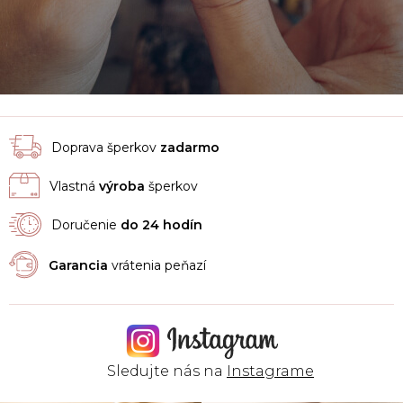
Doprava šperkov
zadarmo
Vlastná
výroba
šperkov
Doručenie
do 24 hodín
Garancia
vrátenia peňazí
Sledujte nás na
Instagrame