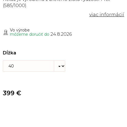
(585/1000).
Vo výrobe
24.8.2026
môžeme doručiť do
Dĺžka
399 €