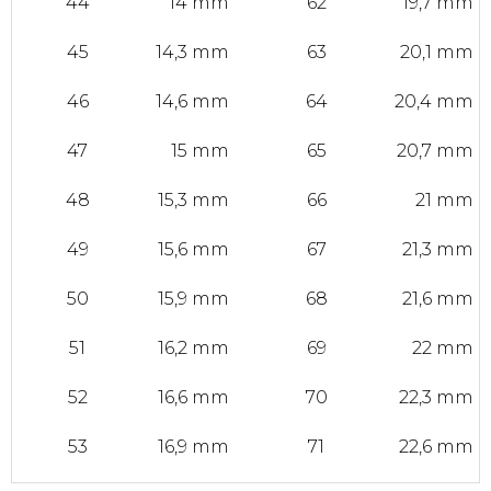
44
14 mm
62
19,7 mm
45
14,3 mm
63
20,1 mm
46
14,6 mm
64
20,4 mm
47
15 mm
65
20,7 mm
48
15,3 mm
66
21 mm
49
15,6 mm
67
21,3 mm
50
15,9 mm
68
21,6 mm
51
16,2 mm
69
22 mm
52
16,6 mm
70
22,3 mm
53
16,9 mm
71
22,6 mm