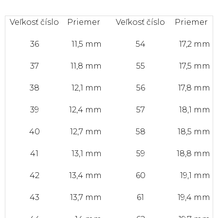
Veľkosť číslo
Priemer
Veľkosť číslo
Priemer
36
11,5 mm
54
17,2 mm
37
11,8 mm
55
17,5 mm
38
12,1 mm
56
17,8 mm
39
12,4 mm
57
18,1 mm
40
12,7 mm
58
18,5 mm
41
13,1 mm
59
18,8 mm
42
13,4 mm
60
19,1 mm
43
13,7 mm
61
19,4 mm