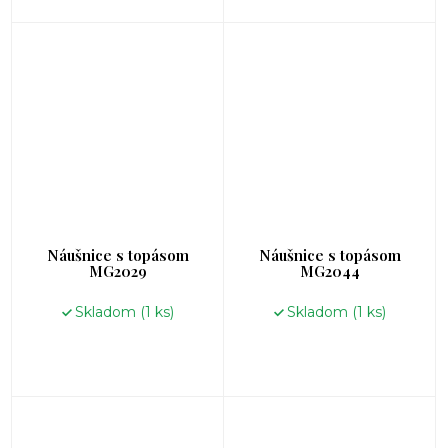
Náušnice s topásom
Náušnice s topásom
MG2029
MG2044
Skladom
(1 ks)
Skladom
(1 ks)