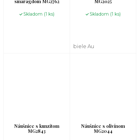
smaragdom MG2762
MG2025
Skladom
(1 ks)
Skladom
(1 ks)
biele Au
Náušnice s kunzitom
Náušnice s olivínom
MG2843
MG2044