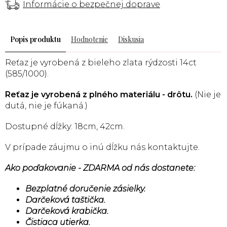
Informácie o bezpečnej doprave
Popis
Hodnotenie
Diskusia
Reťaz je vyrobená z bieleho zlata rýdzosti 14ct
(585/1000).
Reťaz je vyrobená z plného materiálu - drôtu.
(Nie je
dutá, nie je fúkaná.)
Dostupné dĺžky: 18cm, 42cm.
V prípade záujmu o inú dĺžku nás kontaktujte.
Ako poďakovanie - ZDARMA od nás dostanete:
Bezplatné doručenie zásielky.
Darčeková taštička.
Darčeková krabička.
Čistiaca utierka.