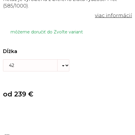
(585/1000).
môžeme doručiť do
Zvoľte variant
Dĺžka
od
239 €