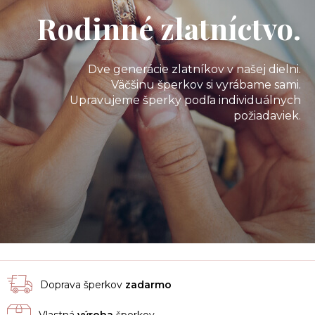
Rodinné zlatníctvo.
Dve generácie zlatníkov v našej dielni.
Väčšinu šperkov si vyrábame sami.
Upravujeme šperky podľa individuálnych
požiadaviek.
Doprava šperkov
zadarmo
Vlastná
výroba
šperkov