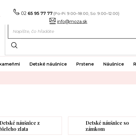
02
65 95 77 77
info@moza.sk
i kameňmi
Detské náušnice
Prstene
Náušnice
R
Detské náušnice z
Detské náušnice so
bieleho zlata
zámkom