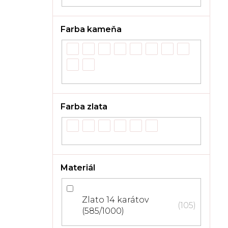
Farba kameňa
Farba zlata
Materiál
Zlato 14 karátov
105
(585/1000)