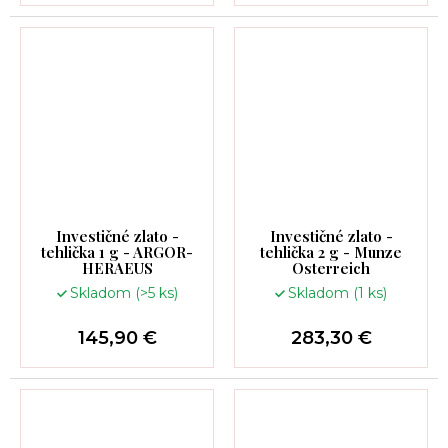
Investičné zlato -
Investičné zlato -
tehlička 1 g - ARGOR-
tehlička 2 g - Munze
HERAEUS
Osterreich
Skladom
(>5 ks)
Skladom
(1 ks)
145,90 €
283,30 €