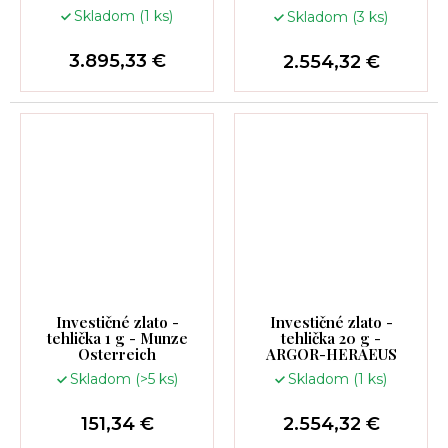
Skladom
(1 ks)
Skladom
(3 ks)
3.895,33 €
2.554,32 €
Investičné zlato -
Investičné zlato -
tehlička 1 g - Munze
tehlička 20 g -
Osterreich
ARGOR-HERAEUS
Skladom
(>5 ks)
Skladom
(1 ks)
151,34 €
2.554,32 €