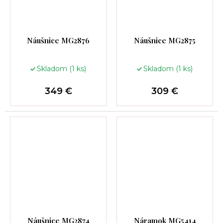
Náušnice MG2876
Náušnice MG2875
Skladom
(1 ks)
Skladom
(1 ks)
349 €
309 €
Náušnice MG2874
Náramok MG5414