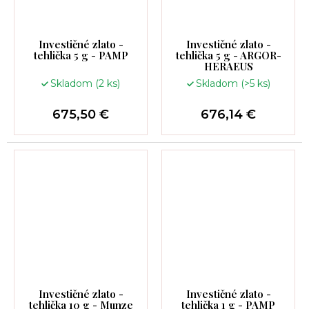
Investičné zlato -
Investičné zlato -
tehlička 5 g - PAMP
tehlička 5 g - ARGOR-
HERAEUS
Skladom
(2 ks)
Skladom
(>5 ks)
675,50 €
676,14 €
Investičné zlato -
Investičné zlato -
tehlička 10 g - Munze
tehlička 1 g - PAMP