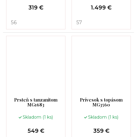
319 €
1.499 €
56
57
Prsteň s tanzanitom
Prívesok s topásom
MG1683
MG3560
Skladom
(1 ks)
Skladom
(1 ks)
549 €
359 €