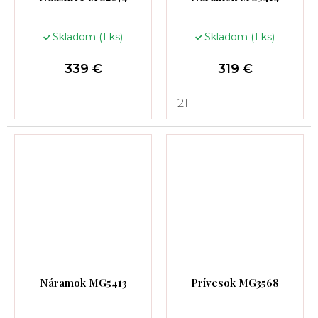
Skladom
(1 ks)
Skladom
(1 ks)
339 €
319 €
21
Náramok MG5413
Prívesok MG3568