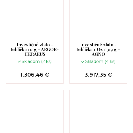
Investičné zlato -
Investičné zlato -
tehlička 10 g - ARGOR-
tehlička 1 Oz / 31,1g -
HERAEUS
AGNO
Skladom
(2 ks)
Skladom
(4 ks)
1.306,46 €
3.917,35 €