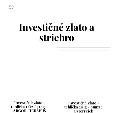
50
Investičné zlato a
striebro
Investičné zlato -
Investičné zlato -
tehlička 1 Oz / 31,1g -
tehlička 20 g - Munze
ARGOR-HERAEUS
Osterreich