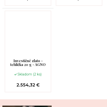
Investičné zlato -
tehlička 20 g - AGNO
Skladom
(2 ks)
2.554,32 €