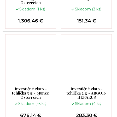
Osterreich
Skladom
(1 ks)
Skladom
(3 ks)
1.306,46 €
151,34 €
Investičné zlato -
Investičné zlato -
tehlička 5 g - Munze
tehlička 2 g - ARGOR-
Osterreich
HERAEUS
Skladom
(>5 ks)
Skladom
(4 ks)
676,14 €
283,30 €