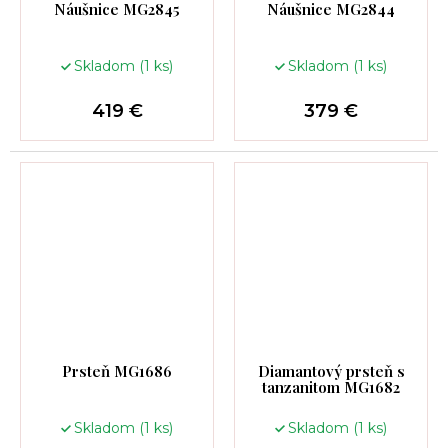
Náušnice MG2845
Náušnice MG2844
Skladom
(1 ks)
Skladom
(1 ks)
419 €
379 €
Prsteň MG1686
Diamantový prsteň s
tanzanitom MG1682
Skladom
(1 ks)
Skladom
(1 ks)