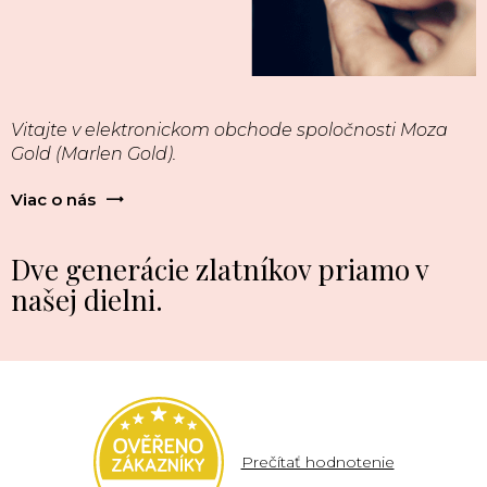
Vitajte v elektronickom obchode spoločnosti Moza
Gold (Marlen Gold).
Viac o nás
Dve generácie zlatníkov priamo v
našej dielni.
Prečítať hodnotenie