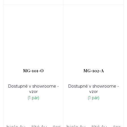
MG-101-O
MG-102-A
Dostupné v showroome -
Dostupné v showroome -
vzor
vzor
(1 pár)
(1 pár)