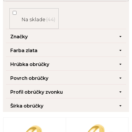
Na sklade
44
Značky
Farba zlata
Hrúbka obrúčky
Povrch obrúčky
Profil obrúčky zvonku
Šírka obrúčky
V
ý