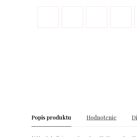
Popis
Hodnotenie
D