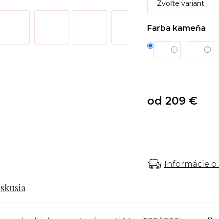
Farba kameňa
od
209 €
Informácie o
iskusia