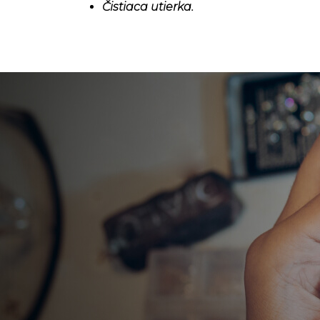
Čistiaca utierka.