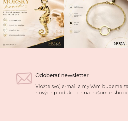
Odoberať newsletter
Vložte svoj e-mail a my Vám budeme za
nových produktoch na našom e-shope
Z