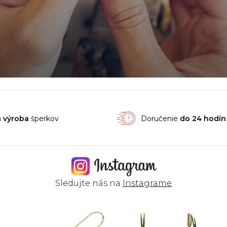
á
výroba
šperkov
Doručenie
do 24 hodín
Sledujte nás na
Instagrame