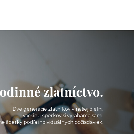
odinné zlatníctvo.
Dve generácie zlatníkov v našej dielni.
Väčšinu šperkov si vyrábame sami.
e šperky podľa individuálnych požiadaviek.