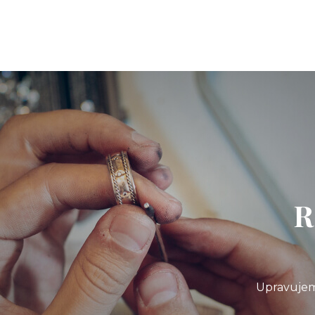
R
Upravujem