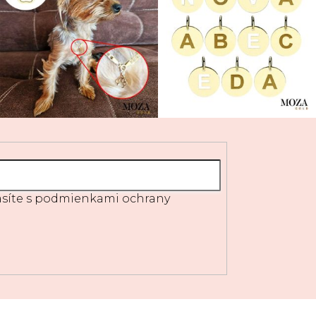
síte s
podmienkami ochrany