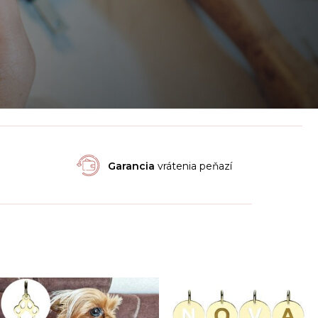
Garancia
vrátenia peňazí