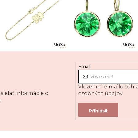
Email
Vložením e-mailu súhla
sielať informácie o
osobných údajov
.