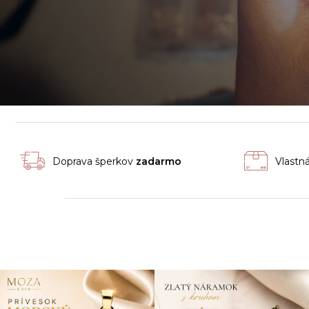
Doprava šperkov
zadarmo
Vlastn