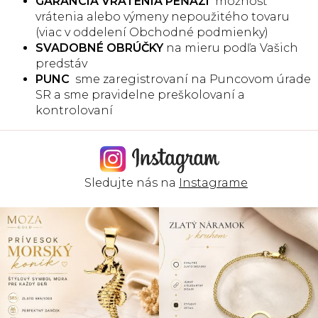
GARANCIA VRÁTENIA PEŇAZÍ
možnosť
vrátenia alebo výmeny nepoužitého tovaru
(viac v oddelení Obchodné podmienky)
SVADOBNÉ OBRÚČKY
na mieru podľa Vašich
predstáv
PUNC
sme zaregistrovaní na Puncovom úrade
SR a sme pravidelne preškolovaní a
kontrolovaní
Sledujte nás na
Instagrame