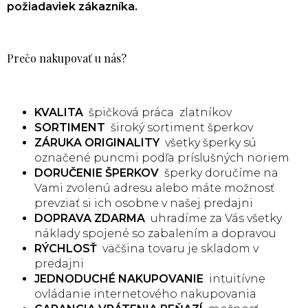
požiadaviek zákazníka.
Prečo nakupovať u nás?
KVALITA
špičková práca zlatníkov
SORTIMENT
široký sortiment šperkov
ZÁRUKA ORIGINALITY
všetky šperky sú
označené puncmi podľa príslušných noriem
DORUČENIE ŠPERKOV
šperky doručíme na
Vami zvolenú adresu alebo máte možnosť
prevziať si ich osobne v našej predajni
DOPRAVA ZDARMA
uhradíme za Vás všetky
náklady spojené so zabalením a dopravou
RÝCHLOSŤ
väčšina tovaru je skladom v
predajni
JEDNODUCHÉ NAKUPOVANIE
intuitívne
ovládanie internetového nakupovania