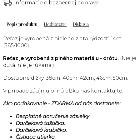
Informácie o bezpečnej doprave
Popis
Hodnotenie
Diskusia
Reťaz je vyrobená z bieleho zlata rýdzosti 14ct
(585/1000).
Reťaz je vyrobená z plného materiálu - drôtu.
(Nie je
dutá, nie je fúkaná.)
Dostupné dĺžky: 38cm, 40cm, 42cm, 46cm, 50cm.
V prípade záujmu o inú dĺžku nás kontaktujte.
Ako poďakovanie - ZDARMA od nás dostanete:
Bezplatné doručenie zásielky.
Darčeková taštička.
Darčeková krabička.
Čistiaca utierka.