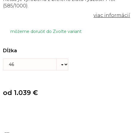
(585/1000).
môžeme doručiť do
Zvoľte variant
Dĺžka
od
1.039 €