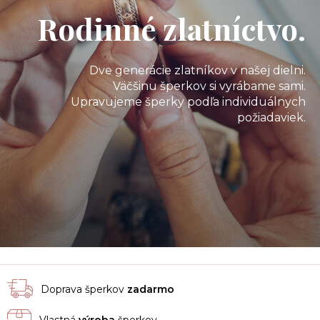
Rodinné zlatníctvo.
Dve generácie zlatníkov v našej dielni.
Väčšinu šperkov si vyrábame sami.
Upravujeme šperky podľa individuálnych
požiadaviek.
Doprava šperkov
zadarmo
Vlastná
výroba
šperkov