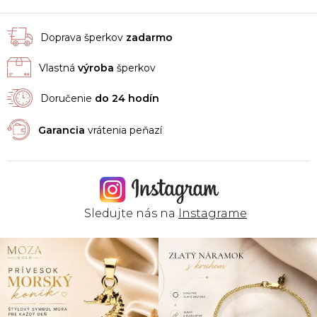
Doprava šperkov
zadarmo
Vlastná
výroba
šperkov
Doručenie
do 24 hodín
Garancia
vrátenia peňazí
Sledujte nás na
Instagrame