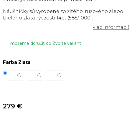
Náušničky sú vyrobené zo žltého, ružového alebo
bieleho zlata rýdzosti 14ct (585/1000).
môžeme doručiť do
Zvoľte variant
Farba Zlata
279 €