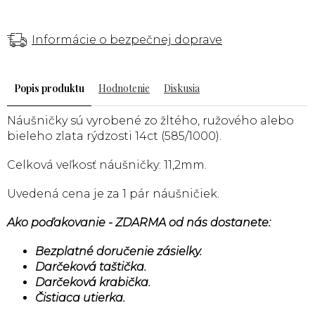
Informácie o bezpečnej doprave
Popis
Hodnotenie
Diskusia
Náušničky sú vyrobené zo žltého, ružového alebo
bieleho zlata rýdzosti 14ct (585/1000).
Celková veľkosť náušničky: 11,2mm.
Uvedená cena je za 1 pár náušničiek.
Ako poďakovanie - ZDARMA od nás dostanete:
Bezplatné doručenie zásielky.
Darčeková taštička.
Darčeková krabička.
Čistiaca utierka.