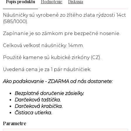
Popis
Hodnotenie
Diskusia
Náušničky sú vyrobené zo žltého zlata rýdzosti 14ct
(585/1000).
Zapínanie je so zámkom pre bezpečné nosenie.
Celková veľkosť náušničky: 14mm.
Použité kamene sú kubické zirkóny (CZ).
Uvedená cena je za 1 pár náušničiek.
Ako poďakovanie - ZDARMA od nás dostanete:
Bezplatné doručenie zásielky.
Darčeková taštička.
Darčeková krabička.
Čistiaca utierka.