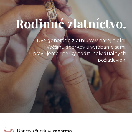
Rodinné zlatníctvo.
Dve generácie zlatníkov v našej dielni.
Väčšinu šperkov si vyrábame sami.
Upravujeme šperky podľa individuálnych
požiadaviek.
Doprava šperkov
zadarmo