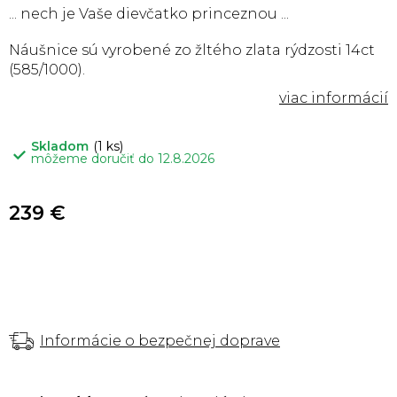
... nech je Vaše dievčatko princeznou ...
Náušnice sú vyrobené zo žltého zlata rýdzosti 14ct
(585/1000).
Skladom
(1 ks)
môžeme doručiť do
12.8.2026
239 €
Informácie o bezpečnej doprave