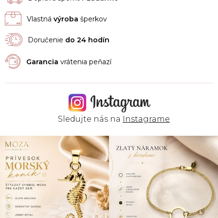
Vlastná
výroba
šperkov
Doručenie
do 24 hodín
Garancia
vrátenia peňazí
Sledujte nás na
Instagrame