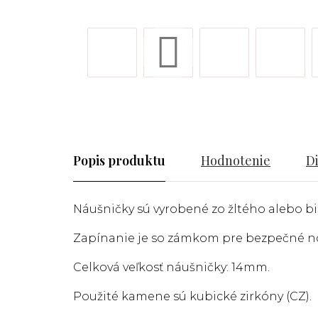
Popis
Hodnotenie
D
Náušničky sú vyrobené zo žltého alebo biel
Zapínanie je so zámkom pre bezpečné n
Celková veľkosť náušničky: 14mm.
Použité kamene sú kubické zirkóny (CZ).