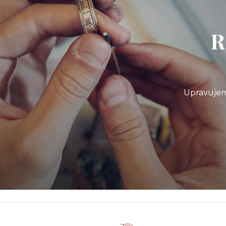
R
Upravujem