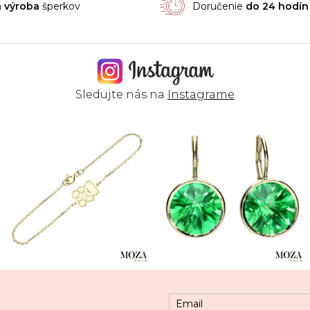
á
výroba
šperkov
Doručenie
do 24 hodín
Sledujte nás na
Instagrame
Email