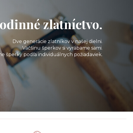
odinné zlatníctvo.
Dve generácie zlatníkov v našej dielni.
Väčšinu šperkov si vyrábame sami.
e šperky podľa individuálnych požiadaviek.