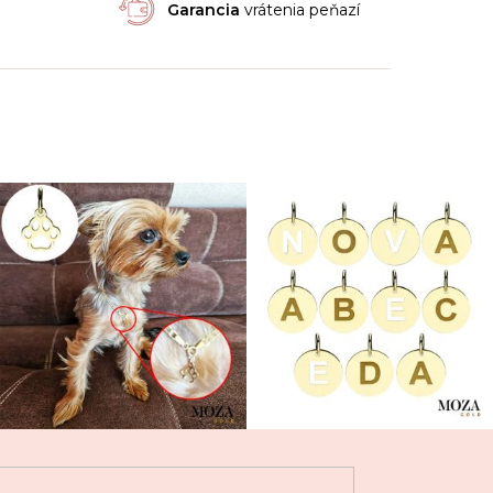
Garancia
vrátenia peňazí