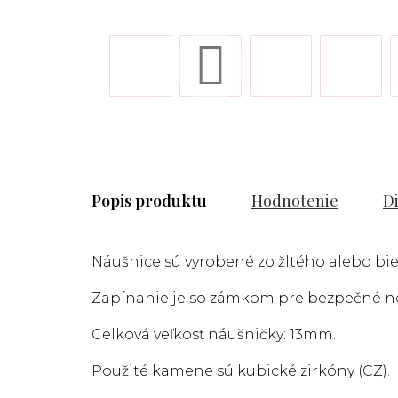
Popis
Hodnotenie
D
Náušnice sú vyrobené
zo žltého alebo bi
Zapínanie je so zámkom pre bezpečné n
Celková veľkosť náušničky: 13mm.
Použité kamene sú kubické zirkóny (CZ).