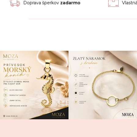
Doprava šperkov
zadarmo
Vlastn