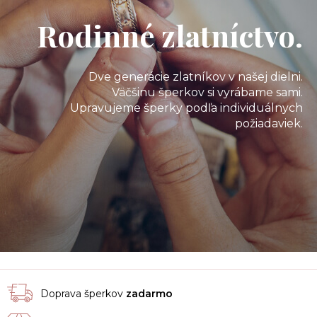
Rodinné zlatníctvo.
Dve generácie zlatníkov v našej dielni.
Väčšinu šperkov si vyrábame sami.
Upravujeme šperky podľa individuálnych
požiadaviek.
Doprava šperkov
zadarmo