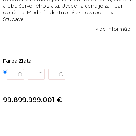
alebo červeného zlata. Uvedená cena je za 1 pár
obrúčok. Model je dostupný v showroome v
Stupave.
Farba Zlata
99.899.999.001 €