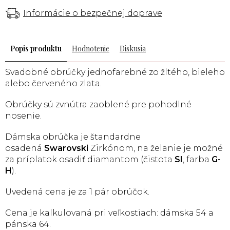
Informácie o bezpečnej doprave
Popis
Hodnotenie
Diskusia
Svadobné obrúčky jednofarebné zo žltého, bieleho
alebo červeného zlata.
Obrúčky sú zvnútra zaoblené pre pohodlné
nosenie.
Dámska obrúčka je štandardne
osadená
Swarovski
Zirkónom, na želanie je možné
za príplatok osadiť diamantom (čistota
SI
, farba
G-
H
).
Uvedená cena je za 1 pár obrúčok.
Cena je kalkulovaná pri veľkostiach: dámska 54 a
pánska 64.