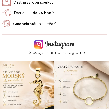
Vlastná
výroba
šperkov
Doručenie
do 24 hodín
Garancia
vrátenia peňazí
Sledujte nás na
Instagrame