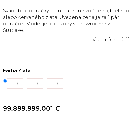
Svadobné obrúčky jednofarebné zo žltého, bieleho
alebo červeného zlata. Uvedená cena je za 1 pár
obrúčok. Model je dostupný v showroome v
Stupave.
Farba Zlata
99.899.999.001 €