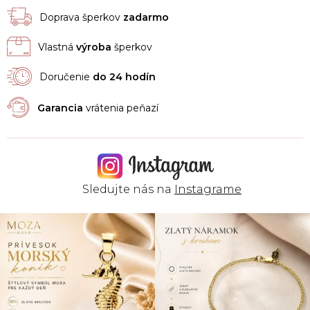
Doprava šperkov
zadarmo
Vlastná
výroba
šperkov
Doručenie
do 24 hodín
Garancia
vrátenia peňazí
Sledujte nás na
Instagrame