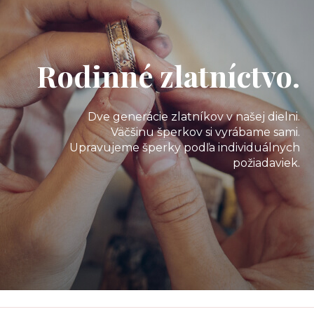
Rodinné zlatníctvo.
Dve generácie zlatníkov v našej dielni.
Väčšinu šperkov si vyrábame sami.
Upravujeme šperky podľa individuálnych
požiadaviek.