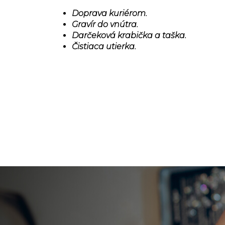
Doprava kuriérom.
Gravír do vnútra.
Darčeková krabička a taška.
Čistiaca utierka.