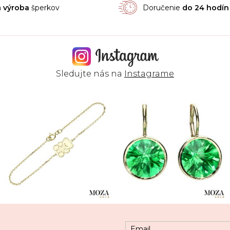
á
výroba
šperkov
Doručenie
do 24 hodín
Sledujte nás na
Instagrame
Email