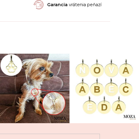
Garancia
vrátenia peňazí