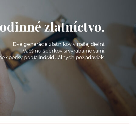
odinné zlatníctvo.
Dve generácie zlatníkov v našej dielni.
Väčšinu šperkov si vyrábame sami.
e šperky podľa individuálnych požiadaviek.