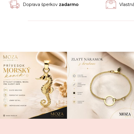
Doprava šperkov
zadarmo
Vlastn