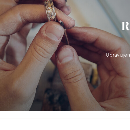
R
Upravujem