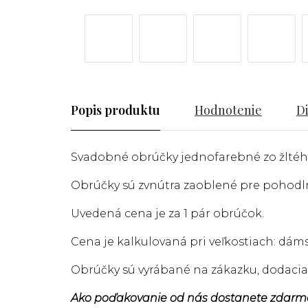
Popis
Hodnotenie
D
Svadobné obrúčky jednofarebné zo žltého
Obrúčky sú zvnútra zaoblené pre pohodl
Uvedená cena je za 1 pár obrúčok.
Cena je kalkulovaná pri veľkostiach: dám
Obrúčky sú vyrábané na zákazku, dodacia 
Ako poďakovanie od nás dostanete zdarm