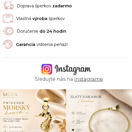
Doprava šperkov
zadarmo
Vlastná
výroba
šperkov
Doručenie
do 24 hodín
Garancia
vrátenia peňazí
Sledujte nás na
Instagrame