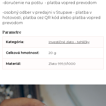
-doručenie na poštu - platba vopred prevodom
-osobný odber v predajni v Stupave - platba v
hotovosti, platba cez QR kód alebo platba vopred
prevodom
Kategória
:
Investičné zlato - tehličky
Celková hmotnosť
:
20 g
Materiál
:
Zlato 999,9/1000