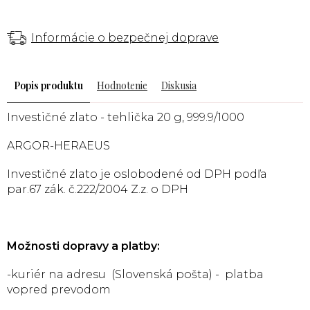
Informácie o bezpečnej doprave
Popis
Hodnotenie
Diskusia
Investičné zlato - tehlička 20 g, 999.9/1000
ARGOR-HERAEUS
Investičné zlato je oslobodené od DPH podľa
par.67 zák. č.222/2004 Z.z. o DPH
Možnosti dopravy a platby:
-kuriér na adresu (Slovenská pošta) - platba
vopred prevodom