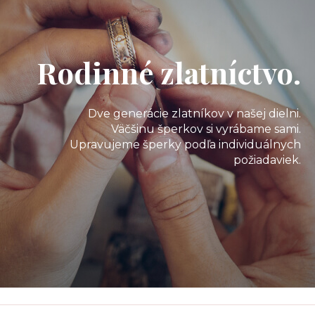
Rodinné zlatníctvo.
Dve generácie zlatníkov v našej dielni.
Väčšinu šperkov si vyrábame sami.
Upravujeme šperky podľa individuálnych
požiadaviek.