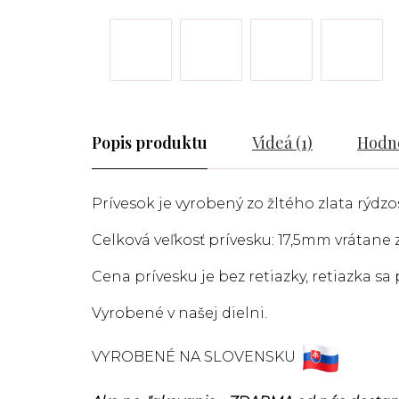
Popis
Videá (1)
Hodno
Prívesok je vyrobený zo žltého zlata rýdzos
Celková veľkosť prívesku: 17,5mm vrátane
Cena prívesku je bez retiazky, retiazka s
Vyrobené v našej dielni.
VYROBENÉ NA SLOVENSKU