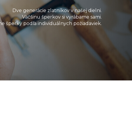
Dve generácie zlatníkov v našej dielni.
Väčšinu šperkov si vyrábame sami.
e šperky podľa individuálnych požiadaviek.