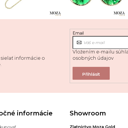
Email
Vložením e-mailu súhla
sielať informácie o
osobných údajov
.
očné informácie
Showroom
kupovať
Zlatníctvo Moza Gold