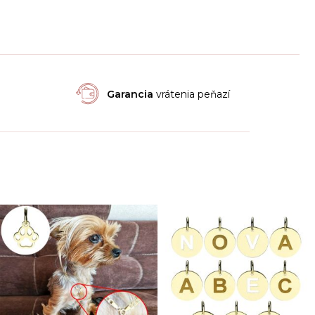
Garancia
vrátenia peňazí