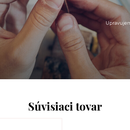
Upravujem
Súvisiaci tovar