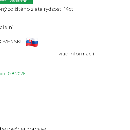
ný zo žltého zlata rýdzosti 14ct
dielni.
LOVENSKU
 do
10.8.2026
 bezpečnej doprave