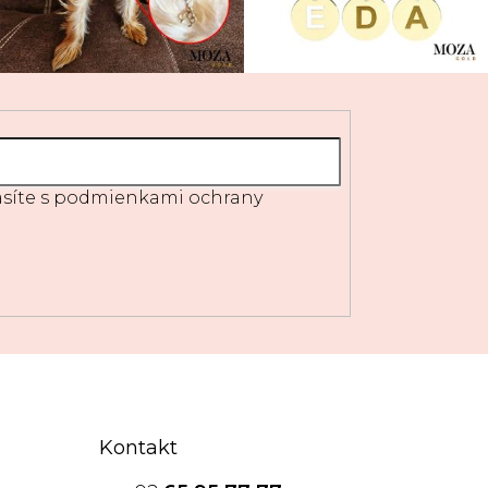
síte s
podmienkami ochrany
Kontakt