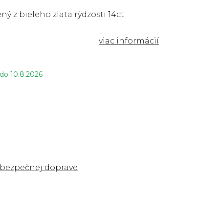
ný z bieleho zlata rýdzosti 14ct
 do
10.8.2026
 bezpečnej doprave