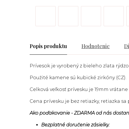
Popis
Hodnotenie
D
Prívesok je vyrobený z bieleho zlata rýdzos
Použité kamene sú kubické zirkóny (CZ).
Celková veľkosť prívesku je 19mm vrátane
Cena prívesku je bez retiazky, retiazka s
Ako poďakovanie - ZDARMA od nás dostan
Bezplatné doručenie zásielky.