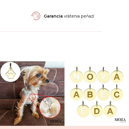
Garancia
vrátenia peňazí