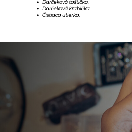
Darčeková taštička.
Darčeková krabička.
Čistiaca utierka.