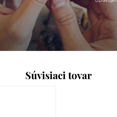
Upravujem
Súvisiaci tovar