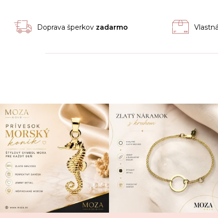
Doprava šperkov
zadarmo
Vlastn