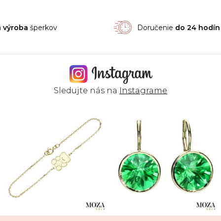
á
výroba
šperkov
Doručenie
do 24 hodín
Sledujte nás na
Instagrame