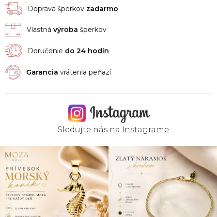
Doprava šperkov
zadarmo
Vlastná
výroba
šperkov
Doručenie
do 24 hodín
Garancia
vrátenia peňazí
Sledujte nás na
Instagrame