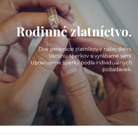
Rodinné zlatníctvo.
Dve generácie zlatníkov v našej dielni.
Väčšinu šperkov si vyrábame sami.
Upravujeme šperky podľa individuálnych
požiadaviek.