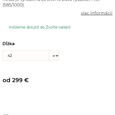
(585/1000).
môžeme doručiť do
Zvoľte variant
Dĺžka
od
299 €