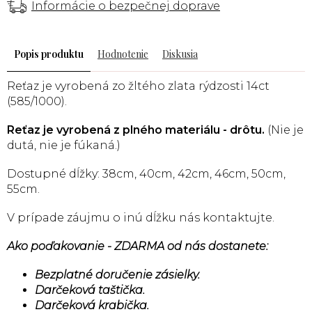
Informácie o bezpečnej doprave
Popis
Hodnotenie
Diskusia
Reťaz je vyrobená zo žltého zlata rýdzosti 14ct
(585/1000).
Reťaz je vyrobená z plného materiálu - drôtu.
(Nie je
dutá, nie je fúkaná.)
Dostupné dĺžky: 38cm, 40cm, 42cm, 46cm, 50cm,
55cm.
V prípade záujmu o inú dĺžku nás kontaktujte.
Ako poďakovanie - ZDARMA od nás dostanete:
Bezplatné doručenie zásielky.
Darčeková taštička.
Darčeková krabička.