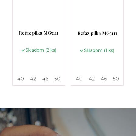
Reťaz pilka MG5111
Reťaz pilka MG5111
Skladom
(2 ks)
Skladom
(1 ks)
40
42
46
50
40
42
46
50