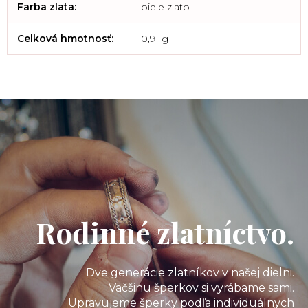
Farba zlata
:
biele zlato
Celková hmotnosť
:
0,91 g
Rodinné zlatníctvo.
Dve generácie zlatníkov v našej dielni.
Väčšinu šperkov si vyrábame sami.
Upravujeme šperky podľa individuálnych