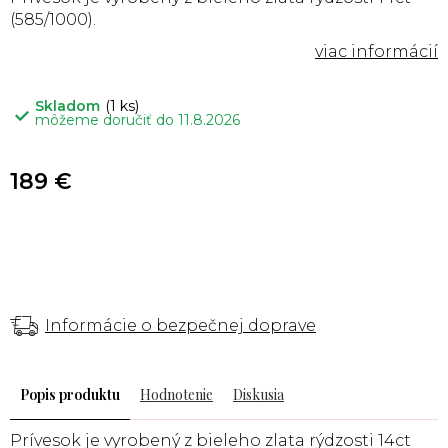
(585/1000).
Skladom
(1 ks)
môžeme doručiť do
11.8.2026
189 €
Informácie o bezpečnej doprave
Popis
Hodnotenie
Diskusia
Prívesok je vyrobený z bieleho zlata rýdzosti 14ct