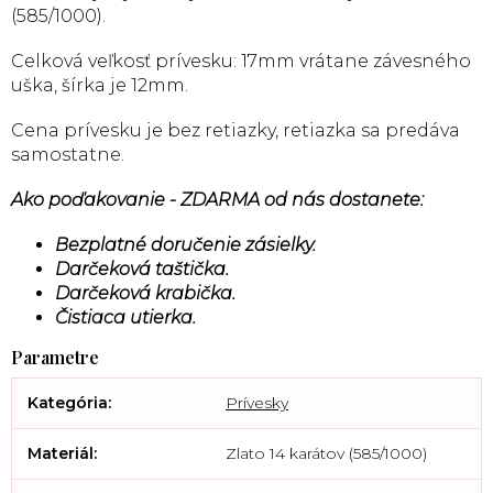
(585/1000).
Celková veľkosť prívesku: 17mm vrátane závesného
uška, šírka je 12mm.
Cena prívesku je bez retiazky, retiazka sa predáva
samostatne.
Ako poďakovanie - ZDARMA od nás dostanete:
Bezplatné doručenie zásielky.
Darčeková taštička.
Darčeková krabička.
Čistiaca utierka.
Kategória
:
Prívesky
Materiál
:
Zlato 14 karátov (585/1000)