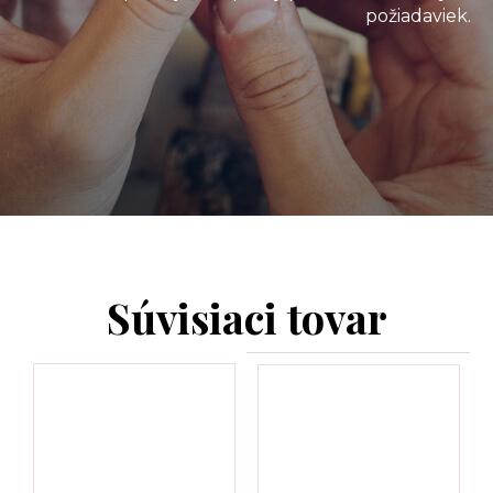
požiadaviek.
Súvisiaci tovar