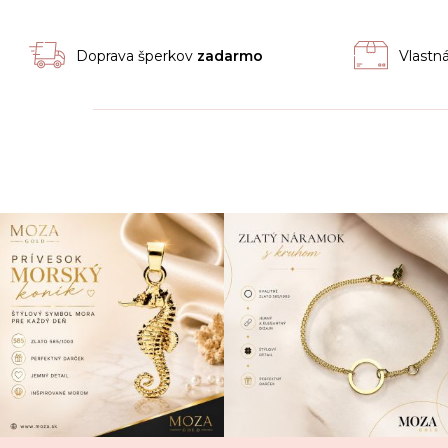
Doprava šperkov
zadarmo
Vlastn