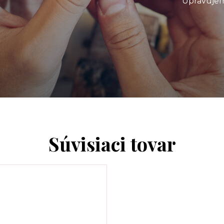
Upravujem
Súvisiaci tovar