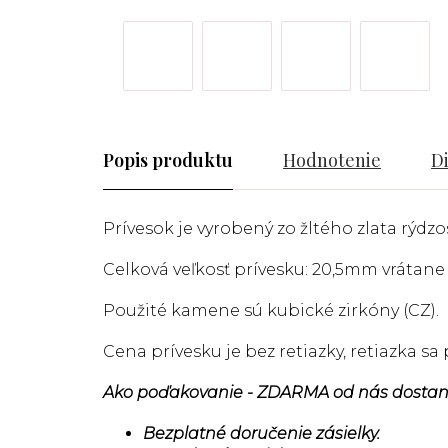
Popis
Hodnotenie
D
Prívesok je vyrobený zo žltého zlata rýdzos
Celková veľkosť prívesku: 20,5mm vrátane
Použité kamene sú kubické zirkóny (CZ).
Cena prívesku je bez retiazky, retiazka s
Ako poďakovanie - ZDARMA od nás dostan
Bezplatné doručenie zásielky.