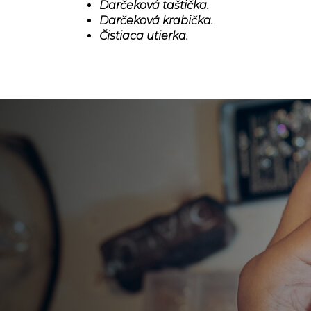
Darčeková taštička.
Darčeková krabička.
Čistiaca utierka.