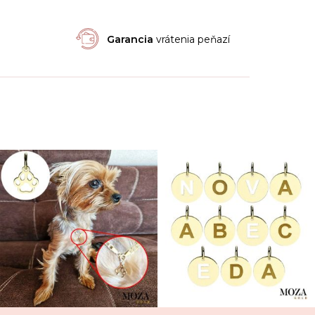
Garancia
vrátenia peňazí