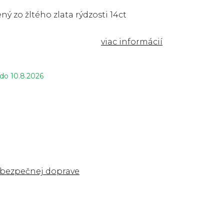
ný zo žltého zlata rýdzosti 14ct
 do
10.8.2026
 bezpečnej doprave