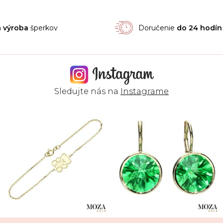
á
výroba
šperkov
Doručenie
do 24 hodín
Sledujte nás na
Instagrame