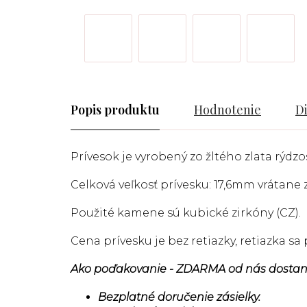
Popis
Hodnotenie
D
Prívesok je vyrobený zo žltého zlata rýdzos
Celková veľkosť prívesku: 17,6mm vrátane
Použité kamene sú kubické zirkóny (CZ).
Cena prívesku je bez retiazky, retiazka s
Ako poďakovanie - ZDARMA od nás dostan
Bezplatné doručenie zásielky.