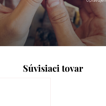
Upravujem
Súvisiaci tovar