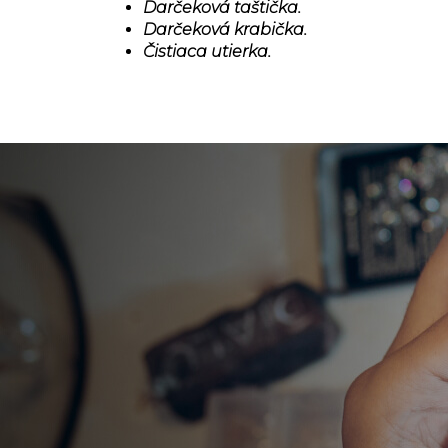
Darčeková taštička.
Darčeková krabička.
Čistiaca utierka.