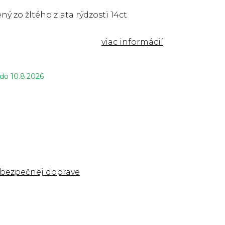
ný zo žltého zlata rýdzosti 14ct
 do
10.8.2026
 bezpečnej doprave