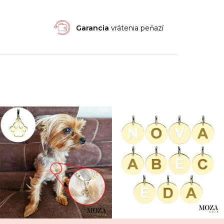
Garancia
vrátenia peňazí