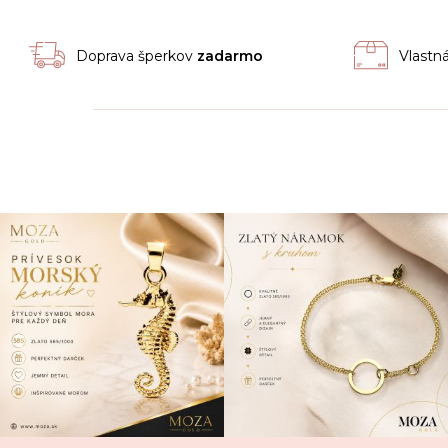
Doprava šperkov
zadarmo
Vlastn