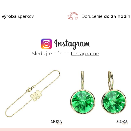
á
výroba
šperkov
Doručenie
do 24 hodín
Sledujte nás na
Instagrame