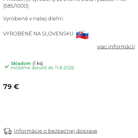
(585/1000).
Vyrobené v našej dielni.
VYROBENÉ NA SLOVENSKU
Skladom
(1 ks)
môžeme doručiť do
11.8.2026
79 €
Informácie o bezpečnej doprave