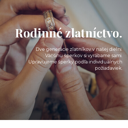
Rodinné zlatníctvo.
Dve generácie zlatníkov v našej dielni.
Väčšinu šperkov si vyrábame sami.
Upravujeme šperky podľa individuálnych
požiadaviek.