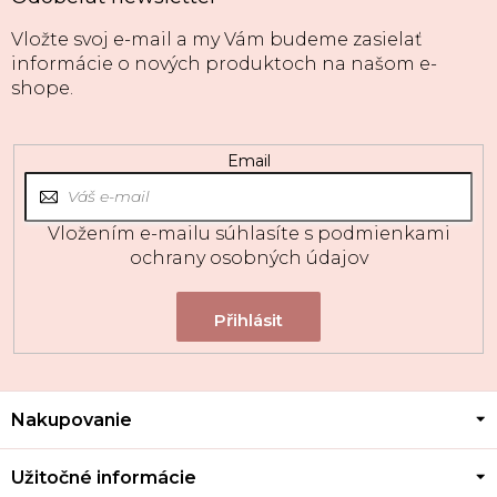
Vložte svoj e-mail a my Vám budeme zasielať
informácie o nových produktoch na našom e-
shope.
Email
Vložením e-mailu súhlasíte s
podmienkami
ochrany osobných údajov
Z
Nakupovanie
á
p
ä
Užitočné informácie