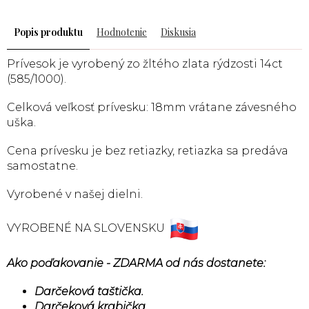
Popis
Hodnotenie
Diskusia
Prívesok je vyrobený zo žltého zlata rýdzosti 14ct
(585/1000).
Celková veľkosť prívesku: 18mm vrátane závesného
uška.
Cena prívesku je bez retiazky, retiazka sa predáva
samostatne.
Vyrobené v našej dielni.
VYROBENÉ NA SLOVENSKU
Ako poďakovanie - ZDARMA od nás dostanete:
Darčeková taštička.
Darčeková krabička.