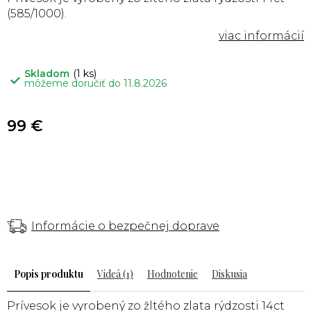
(585/1000).
Skladom
(1 ks)
môžeme doručiť do
11.8.2026
99 €
Informácie o bezpečnej doprave
Popis
Videá (1)
Hodnotenie
Diskusia
Prívesok je vyrobený zo žltého zlata rýdzosti 14ct