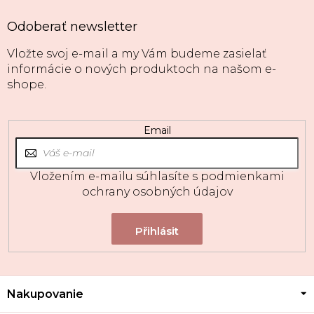
Odoberať newsletter
Vložte svoj e-mail a my Vám budeme zasielať
informácie o nových produktoch na našom e-
shope.
Email
Vložením e-mailu súhlasíte s
podmienkami
ochrany osobných údajov
Z
Nakupovanie
á
p