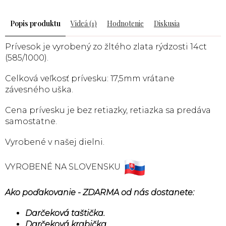
Popis
Videá (1)
Hodnotenie
Diskusia
Prívesok je vyrobený zo žltého zlata rýdzosti 14ct
(585/1000).
Celková veľkosť prívesku: 17,5mm vrátane
závesného uška.
Cena prívesku je bez retiazky, retiazka sa predáva
samostatne.
Vyrobené v našej dielni.
VYROBENÉ NA SLOVENSKU
Ako poďakovanie - ZDARMA od nás dostanete:
Darčeková taštička.
Darčeková krabička.