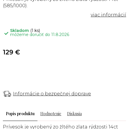
(585/1000).
Skladom
(1 ks)
môžeme doručiť do
11.8.2026
129 €
Informácie o bezpečnej doprave
Popis
Hodnotenie
Diskusia
Prívesok je vyrobený zo žltého zlata rýdzosti 14ct