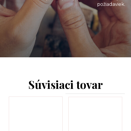
požiadaviek.
Súvisiaci tovar