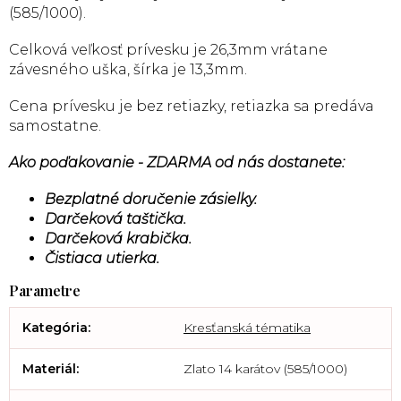
(585/1000).
Celková veľkosť prívesku je 26,3mm vrátane
závesného uška, šírka je 13,3mm.
Cena prívesku je bez retiazky, retiazka sa predáva
samostatne.
Ako poďakovanie - ZDARMA od nás dostanete:
Bezplatné doručenie zásielky.
Darčeková taštička.
Darčeková krabička.
Čistiaca utierka.
Kategória
:
Kresťanská tématika
Materiál
:
Zlato 14 karátov (585/1000)