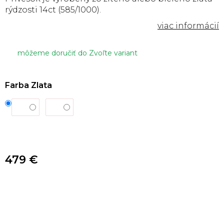
rýdzosti 14ct (585/1000).
môžeme doručiť do
Zvoľte variant
Farba Zlata
479 €