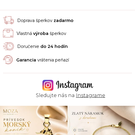
Doprava šperkov
zadarmo
Vlastná
výroba
šperkov
Doručenie
do 24 hodín
Garancia
vrátenia peňazí
Sledujte nás na
Instagrame