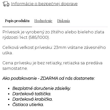
Informácie o bezpečnej doprave
Popis
Hodnotenie
Diskusia
Prívesok je vyrobený zo žltého alebo bieleho zlata
rýdzosti 14ct (585/1000).
Celková veľkosť prívesku: 23mm vrátane závesného
uška.
Cena prívesku je bez retiazky, retiazka sa predáva
samostatne.
Ako poďakovanie - ZDARMA od nás dostanete:
Bezplatné doručenie zásielky.
Darčeková taštička.
Darčeková krabička.
Čistiaca utierka.