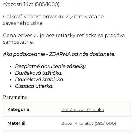
rýdzosti 14ct (585/1000).
Celková veľkosť prívesku: 21,2mm vrátane
závesného uška.
Cena prívesku je bez retiazky, retiazka sa predáva
samostatne.
Ako poďakovanie - ZDARMA od nás dostanete:
Bezplatné doručenie zásielky.
Darčeková taštička.
Darčeková krabička.
Čistiaca utierka.
Kategória
:
Kresťanská tématika
Materiál
:
Zlato 14 karátov (585/1000)