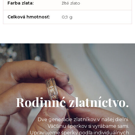
Farba zlata
:
žlté zlato
Celková hmotnosť
:
0,9 g
Rodinné zlatníctvo.
Dve generácie zlatníkov v našej dielni.
Väčšinu šperkov si vyrábame sami.
Upravujeme šperky podľa individuálnych