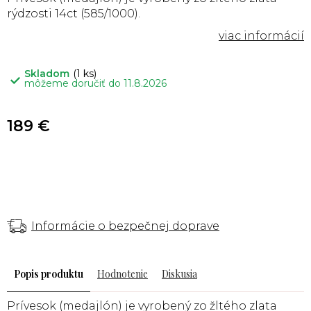
rýdzosti 14ct (585/1000).
Skladom
(1 ks)
môžeme doručiť do
11.8.2026
189 €
Informácie o bezpečnej doprave
Popis
Hodnotenie
Diskusia
Prívesok (medajlón) je vyrobený zo žltého zlata