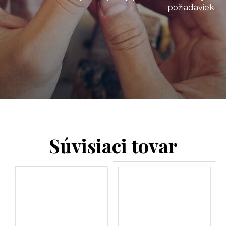
požiadaviek.
Súvisiaci tovar