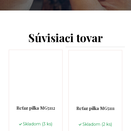
Súvisiaci tovar
Reťaz pilka MG5112
Reťaz pilka MG5111
Skladom
(3 ks)
Skladom
(2 ks)