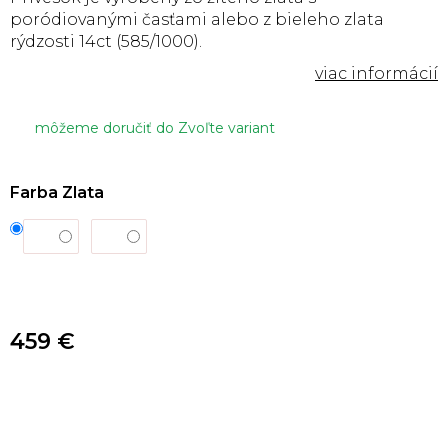
poródiovanými časťami alebo z bieleho zlata
rýdzosti 14ct (585/1000).
môžeme doručiť do
Zvoľte variant
Farba Zlata
459 €