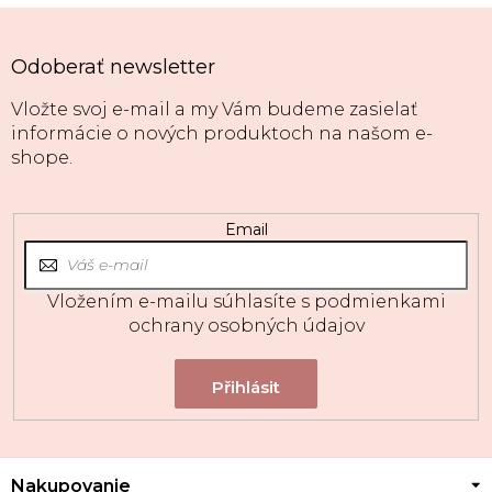
Odoberať newsletter
Vložte svoj e-mail a my Vám budeme zasielať
informácie o nových produktoch na našom e-
shope.
Email
Vložením e-mailu súhlasíte s
podmienkami
ochrany osobných údajov
Z
Nakupovanie
á