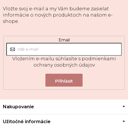
Vložte svoj e-mail a my Vám budeme zasielať
informácie o nových produktoch na našom e-
shope.
Email
Vložením e-mailu súhlasíte s
podmienkami
ochrany osobných údajov
Z
Nakupovanie
á
p
ä
Užitočné informácie
t