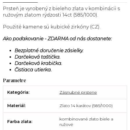
Prsteň je vyrobený z bieleho zlata v kombinácii s
ružovým zlatom rýdzosti 14ct (585/1000).
Použité kamene sú kubické zirkóny (CZ).
Ako poďakovanie - ZDARMA od nás dostanete:
Bezplatné doručenie zásielky.
Darčeková taštička.
Darčeková krabička.
Čistiaca utierka.
Kategória
:
Zásnubné prstene
Materiál
:
Zlato 14 karátov (585/1000)
kombinované zlato biele a
Farba zlata
:
ružové