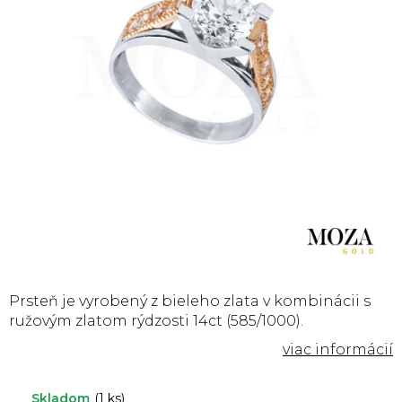
Prsteň je vyrobený z bieleho zlata v kombinácii s
ružovým zlatom rýdzosti 14ct (585/1000).
Skladom
(1 ks)