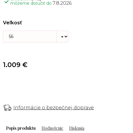
7.8.2026
môžeme doručiť do
Veľkosť
1.009 €
Informácie o bezpečnej doprave
Popis
Hodnotenie
Diskusia