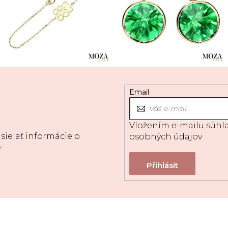
Email
Vložením e-mailu súhla
sielať informácie o
osobných údajov
.