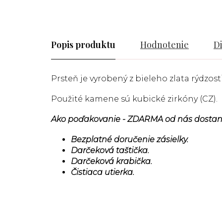
Popis
Hodnotenie
D
Prsteň je vyrobený z bieleho zlata rýdzosti
Použité kamene sú kubické zirkóny (CZ).
Ako poďakovanie - ZDARMA od nás dostan
Bezplatné doručenie zásielky.
Darčeková taštička.
Darčeková krabička.
Čistiaca utierka.