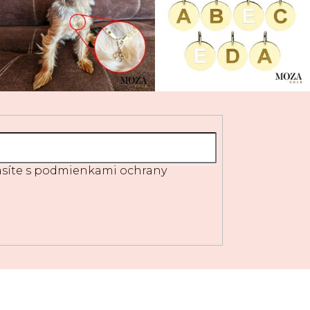
síte s
podmienkami ochrany