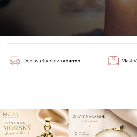
Doprava šperkov
zadarmo
Vlastn