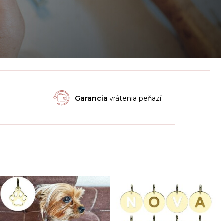
Garancia
vrátenia peňazí