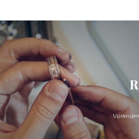
R
Upravujem