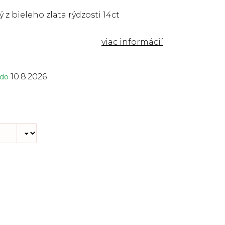
 z bieleho zlata rýdzosti 14ct
10.8.2026
 do