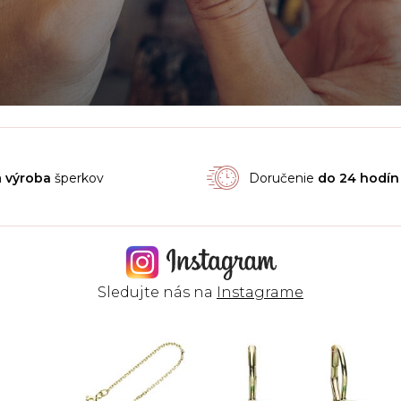
á
výroba
šperkov
Doručenie
do 24 hodín
Sledujte nás na
Instagrame