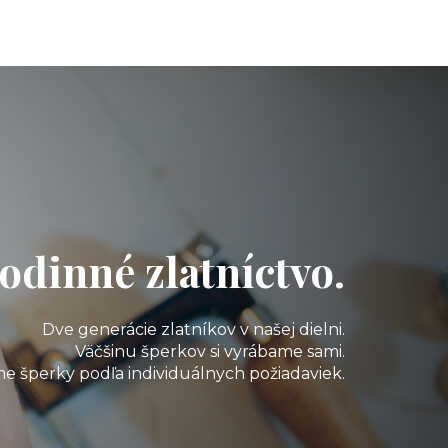
odinné zlatníctvo.
Dve generácie zlatníkov v našej dielni.
Väčšinu šperkov si vyrábame sami.
e šperky podľa individuálnych požiadaviek.