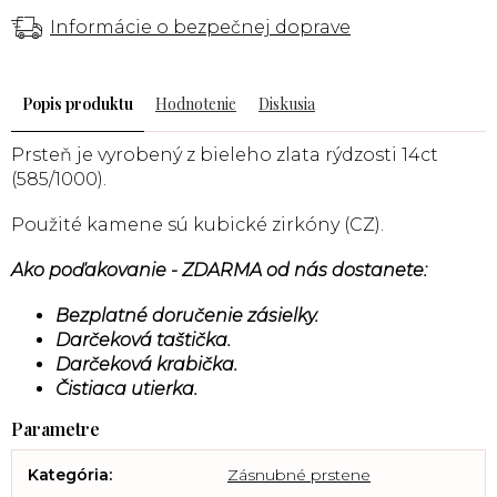
Informácie o bezpečnej doprave
Popis
Hodnotenie
Diskusia
Prsteň je vyrobený z bieleho zlata rýdzosti 14ct
(585/1000).
Použité kamene sú kubické zirkóny (CZ).
Ako poďakovanie - ZDARMA od nás dostanete:
Bezplatné doručenie zásielky.
Darčeková taštička.
Darčeková krabička.
Čistiaca utierka.
Kategória
:
Zásnubné prstene