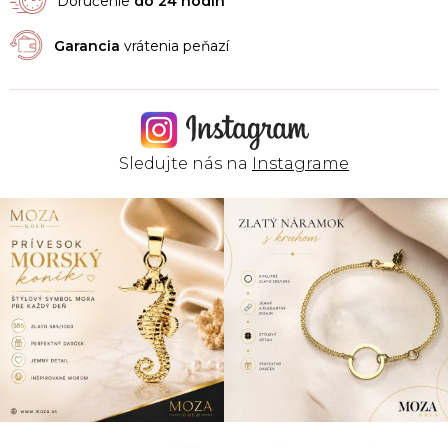
Doručenie
do 24 hodín
Garancia
vrátenia peňazí
Sledujte nás na
Instagrame