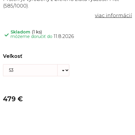
(585/1000).
Skladom
(1 ks)
11.8.2026
môžeme doručiť do
Veľkosť
479 €