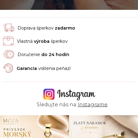
Doprava šperkov
zadarmo
Vlastná
výroba
šperkov
Doručenie
do 24 hodín
Garancia
vrátenia peňazí
Sledujte nás na
Instagrame