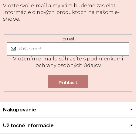
Vložte svoj e-mail a my Vám budeme zasielať
informácie o nových produktoch na našom e-
shope.
Email
Vložením e-mailu súhlasíte s
podmienkami
ochrany osobných údajov
Z
Nakupovanie
á
p
ä
Užitočné informácie
t