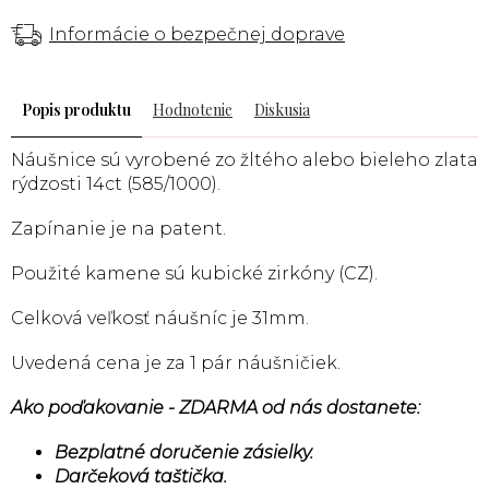
Informácie o bezpečnej doprave
Popis
Hodnotenie
Diskusia
Náušnice sú vyrobené
zo žltého alebo bieleho
zlata
rýdzosti 14ct (585/1000).
Zapínanie je na patent.
Použité kamene sú kubické zirkóny (CZ).
Celková veľkosť náušníc je 31mm.
Uvedená cena je za 1 pár náušničiek.
Ako poďakovanie - ZDARMA od nás dostanete:
Bezplatné doručenie zásielky.
Darčeková taštička.