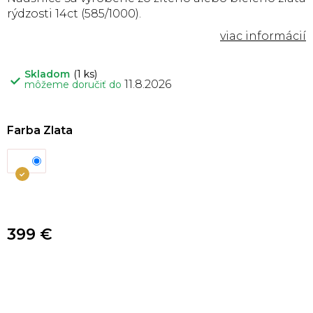
rýdzosti 14ct (585/1000).
Skladom
(1 ks)
11.8.2026
môžeme doručiť do
Farba Zlata
399 €