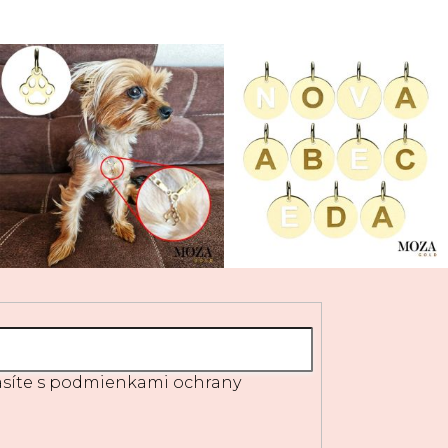
síte s
podmienkami ochrany