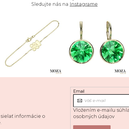
Sledujte nás na
Instagrame
Email
Vložením e-mailu súhla
sielať informácie o
osobných údajov
.