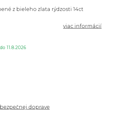
ené z bieleho zlata rýdzosti 14ct
 do
11.8.2026
 bezpečnej doprave