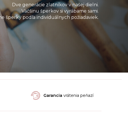
Dve generácie zlatníkov v našej dielni.
Väčšinu šperkov si vyrábame sami.
e šperky podľa individuálnych požiadaviek.
Garancia
vrátenia peňazí