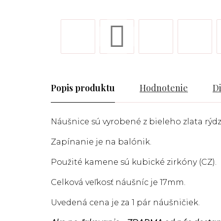
Popis
Hodnotenie
D
Náušnice sú vyrobené z bieleho zlata rýdzo
Zapínanie je na balónik.
Použité kamene sú kubické zirkóny (CZ).
Celková veľkosť náušníc je 17mm.
Uvedená cena je za 1 pár náušničiek.