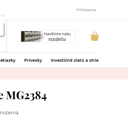
Prihlásenie
Navštívte našu
predajňu
NÁKUPNÝ
KOŠÍK
etiazky
Prívesky
Investičné zlato a striebro
Svado
e MG2384
notenia