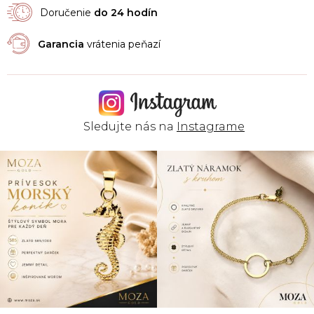
Doručenie
do 24 hodín
Garancia
vrátenia peňazí
Sledujte nás na
Instagrame