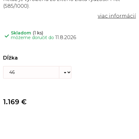
(585/1000).
Skladom
(1 ks)
11.8.2026
môžeme doručiť do
Dĺžka
1.169 €