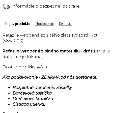
Informácie o bezpečnej doprave
Popis
Hodnotenie
Diskusia
Reťaz je vyrobená zo žltého zlata rýdzosti 14ct
(585/1000).
Reťaz je vyrobená z plného materiálu - drôtu.
(Nie je
dutá, nie je fúkaná.)
Dostupné dĺžky: 46cm.
Ako poďakovanie - ZDARMA od nás dostanete:
Bezplatné doručenie zásielky.
Darčeková taštička.
Darčeková krabička.
Čistiaca utierka.