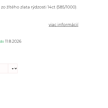
zo žltého zlata rýdzosti 14ct (585/1000).
11.8.2026
 do