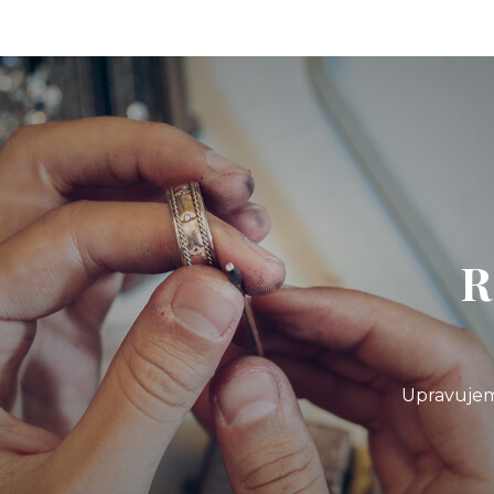
R
Upravujem