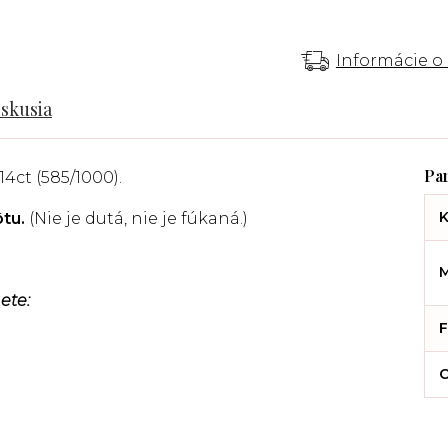
Informácie o
iskusia
14ct (585/1000).
K
ôtu.
(Nie je dutá, nie je fúkaná.)
M
ete:
F
C