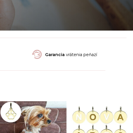
Garancia
vrátenia peňazí