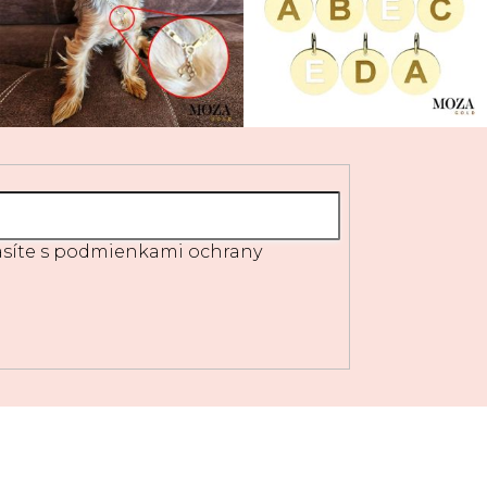
síte s
podmienkami ochrany