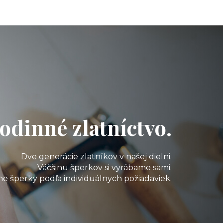
odinné zlatníctvo.
Dve generácie zlatníkov v našej dielni.
Väčšinu šperkov si vyrábame sami.
e šperky podľa individuálnych požiadaviek.