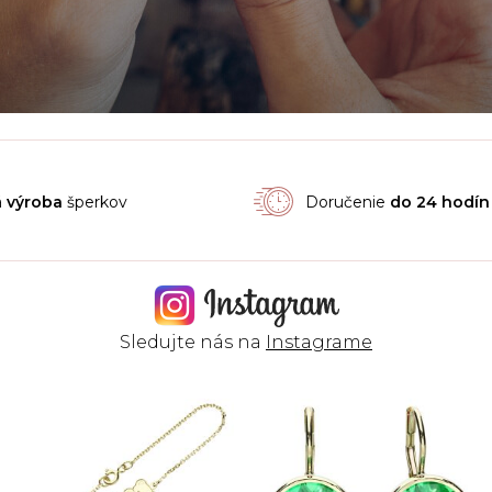
á
výroba
šperkov
Doručenie
do 24 hodín
Sledujte nás na
Instagrame