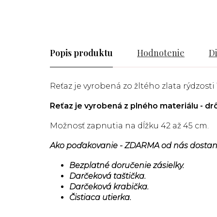
Popis
Hodnotenie
D
Reťaz je vyrobená zo žltého zlata rýdzosti 
Reťaz je vyrobená z plného materiálu - dr
Možnosť zapnutia na dĺžku 42 až 45 cm.
Ako poďakovanie - ZDARMA od nás dostan
Bezplatné doručenie zásielky.
Darčeková taštička.
Darčeková krabička.
Čistiaca utierka.