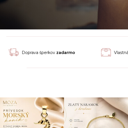
Doprava šperkov
zadarmo
Vlastn