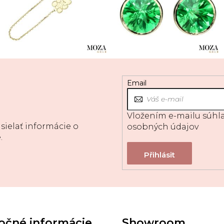
Email
Vložením e-mailu súhla
sielať informácie o
osobných údajov
.
očné informácie
Showroom