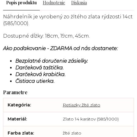
Popis
Hodnotenie
Diskusia
Náhrdelník
je vyrobený zo žltého zlata rýdzosti 14ct
(585/1000).
Dostupné dĺžky: 18cm, 19cm, 45cm.
Ako poďakovanie - ZDARMA od nás dostanete:
Bezplatné doručenie zásielky.
Darčeková taštička.
Darčeková krabička.
Čistiaca utierka.
Kategória
:
Retiazky žlté zlato
Materiál
:
Zlato 14 karátov (585/1000)
Farba zlata
:
žlté zlato