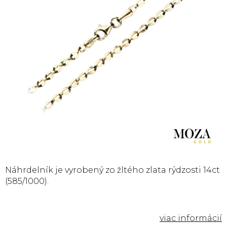
Náhrdelník
je vyrobený zo žltého zlata rýdzosti 14ct
(585/1000).