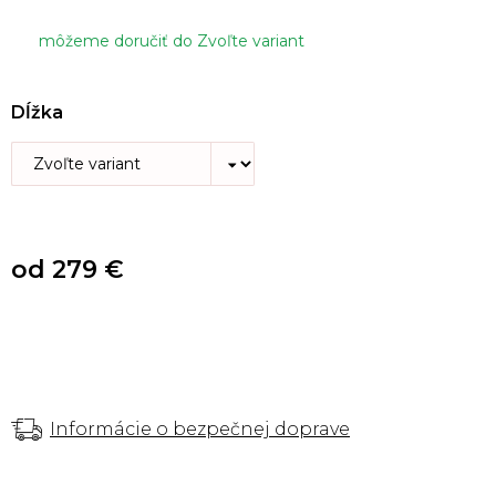
môžeme doručiť do
Zvoľte variant
Dĺžka
od
279 €
Informácie o bezpečnej doprave