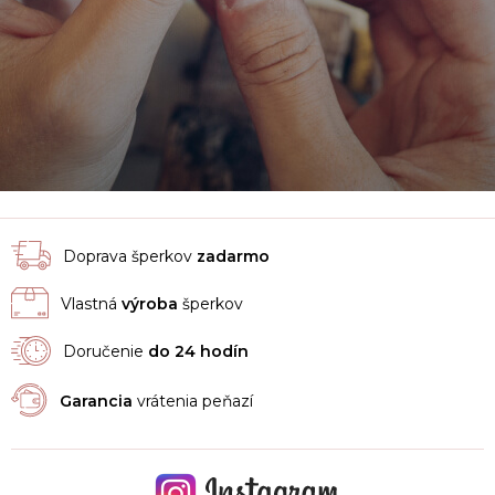
Doprava šperkov
zadarmo
Vlastná
výroba
šperkov
Doručenie
do 24 hodín
Garancia
vrátenia peňazí