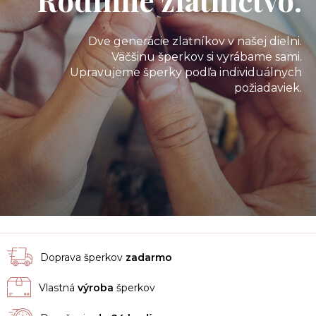
Dve generácie zlatníkov v našej dielni.
Väčšinu šperkov si vyrábame sami.
Upravujeme šperky podľa individuálnych
požiadaviek.
Doprava šperkov
zadarmo
Vlastná
výroba
šperkov