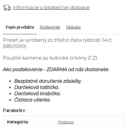
Informácie o bezpečnej doprave
Popis
Hodnotenie
Diskusia
Prsteň je vyrobený zo žltého zlata rýdzosti 14ct
(585/1000).
Použité kamene sú kubické zirkóny (CZ).
Ako poďakovanie - ZDARMA od nás dostanete:
Bezplatné doručenie zásielky.
Darčeková taštička.
Darčeková krabička.
Čistiaca utierka.
Kategória
:
Prstene