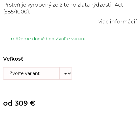
Prsteň je vyrobený zo žltého zlata rýdzosti 14ct
(585/1000).
môžeme doručiť do
Zvoľte variant
Veľkosť
od
309 €