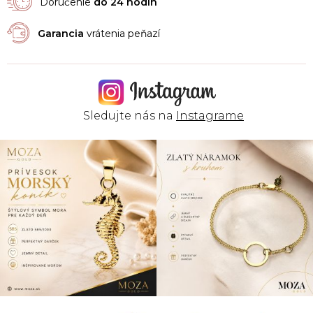
Doručenie
do 24 hodín
Garancia
vrátenia peňazí
Sledujte nás na
Instagrame