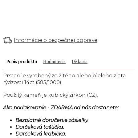
Informácie o bezpečnej doprave
Popis
Hodnotenie
Diskusia
Prsteň je vyrobený zo žltého alebo bieleho zlata
rýdzosti 14ct (585/1000).
Použitý kameň je kubický zirkón (CZ).
Ako poďakovanie - ZDARMA od nás dostanete:
Bezplatné doručenie zásielky.
Darčeková taštička.
Darčeková krabička.