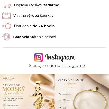
Doprava šperkov
zadarmo
Vlastná
výroba
šperkov
Doručenie
do 24 hodín
Garancia
vrátenia peňazí
Sledujte nás na
Instagrame