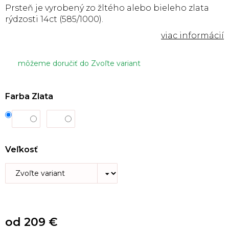
Prsteň je vyrobený zo žltého alebo bieleho zlata
rýdzosti 14ct (585/1000).
môžeme doručiť do
Zvoľte variant
Farba Zlata
Veľkosť
od
209 €