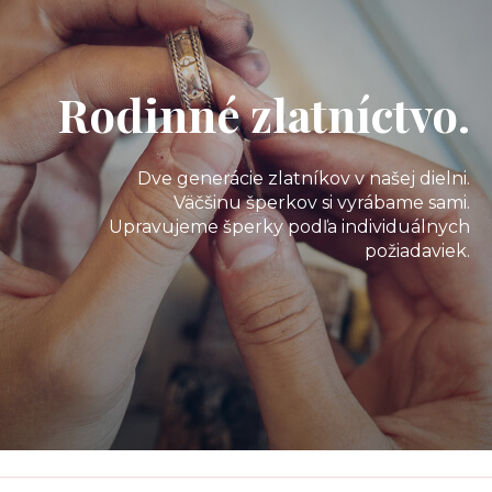
Rodinné zlatníctvo.
Dve generácie zlatníkov v našej dielni.
Väčšinu šperkov si vyrábame sami.
Upravujeme šperky podľa individuálnych
požiadaviek.