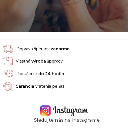
Doprava šperkov
zadarmo
Vlastná
výroba
šperkov
Doručenie
do 24 hodín
Garancia
vrátenia peňazí
Sledujte nás na
Instagrame