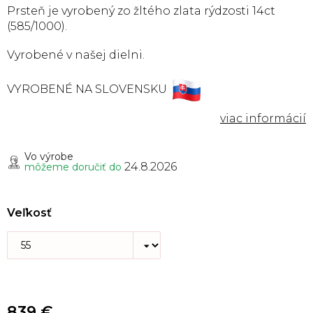
Prsteň je vyrobený zo žltého zlata rýdzosti 14ct
(585/1000).
Vyrobené v našej dielni.
VYROBENÉ NA SLOVENSKU
Vo výrobe
24.8.2026
môžeme doručiť do
Veľkosť
839 €