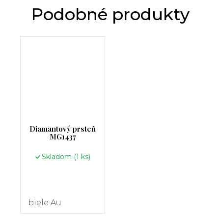
Diamantový prsteň
MG1437
Skladom
(1 ks)
biele Au