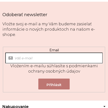
Odoberať newsletter
Vložte svoj e-mail a my Vám budeme zasielať
informácie o nových produktoch na našom e-
shope.
Email
Vložením e-mailu súhlasíte s
podmienkami
ochrany osobných údajov
Z
Nakupovanie
á