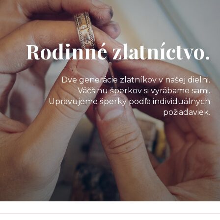
Rodinné zlatníctvo.
Dve generácie zlatníkov v našej dielni.
Väčšinu šperkov si vyrábame sami.
Upravujeme šperky podľa individuálnych
požiadaviek.