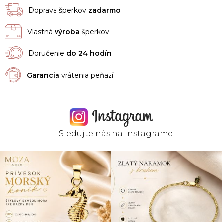
Doprava šperkov
zadarmo
Vlastná
výroba
šperkov
Doručenie
do 24 hodín
Garancia
vrátenia peňazí
Sledujte nás na
Instagrame