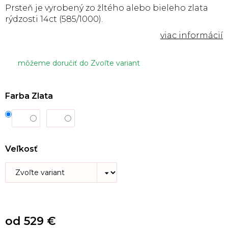
Prsteň je vyrobený zo žltého alebo bieleho zlata
rýdzosti 14ct (585/1000).
môžeme doručiť do
Zvoľte variant
Farba Zlata
Veľkosť
od
529 €