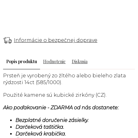
Informácie o bezpečnej doprave
Popis
Hodnotenie
Diskusia
Prsteň je vyrobený zo žltého alebo bieleho zlata
rýdzosti 14ct (585/1000).
Použité kamene sú kubické zirkóny (CZ).
Ako poďakovanie - ZDARMA od nás dostanete:
Bezplatné doručenie zásielky.
Darčeková taštička.
Darčeková krabička.