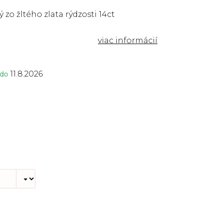
 zo žltého zlata rýdzosti 14ct
11.8.2026
 do