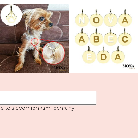
síte s
podmienkami ochrany