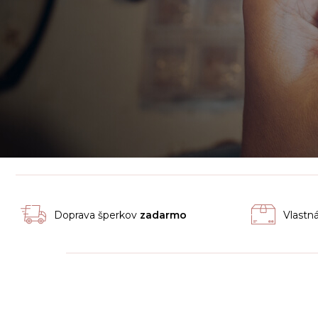
Doprava šperkov
zadarmo
Vlastn