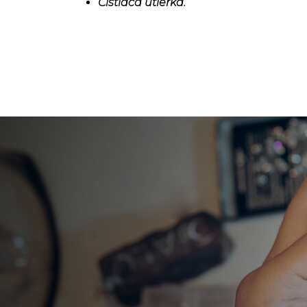
Čistiaca utierka.