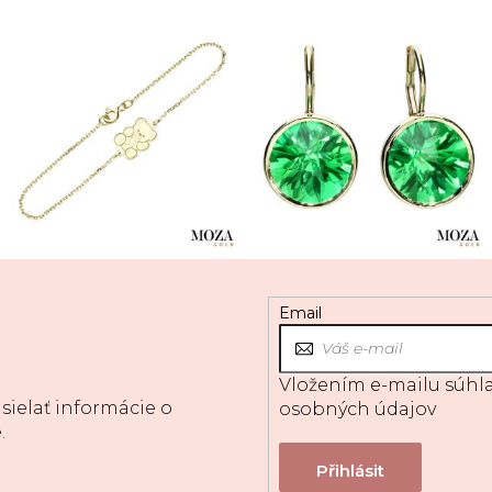
Email
Vložením e-mailu súhla
sielať informácie o
osobných údajov
.