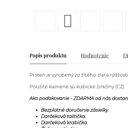
Popis
Hodnotenie
D
Prsteň je vyrobený zo žltého zlata rýdzosti
Použité kamene sú kubické zirkóny (CZ).
Ako poďakovanie - ZDARMA od nás dostan
Bezplatné doručenie zásielky.
Darčeková taštička.
Darčeková krabička.