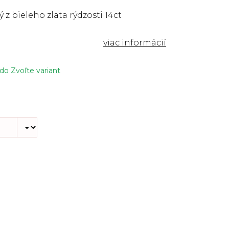
 z bieleho zlata rýdzosti 14ct
 do
Zvoľte variant