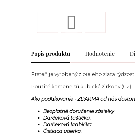
Popis
Hodnotenie
D
Prsteň je vyrobený z bieleho zlata rýdzosti
Použité kamene sú kubické zirkóny (CZ).
Ako poďakovanie - ZDARMA od nás dostan
Bezplatné doručenie zásielky.
Darčeková taštička.
Darčeková krabička.
Čistiaca utierka.