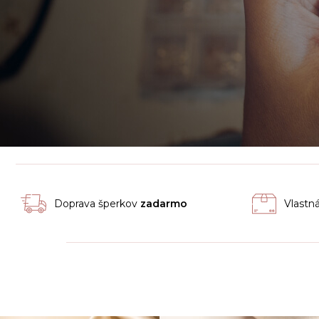
Doprava šperkov
zadarmo
Vlastn