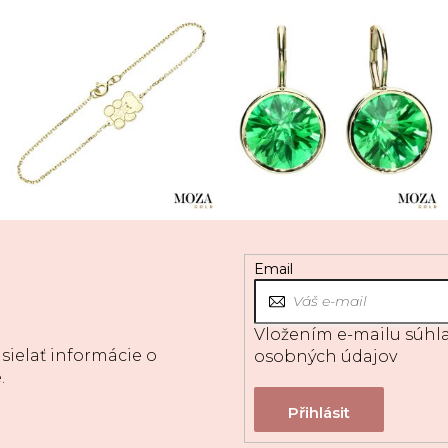
Email
Vložením e-mailu súhla
sielať informácie o
osobných údajov
.