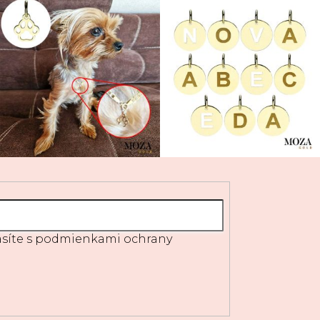
síte s
podmienkami ochrany