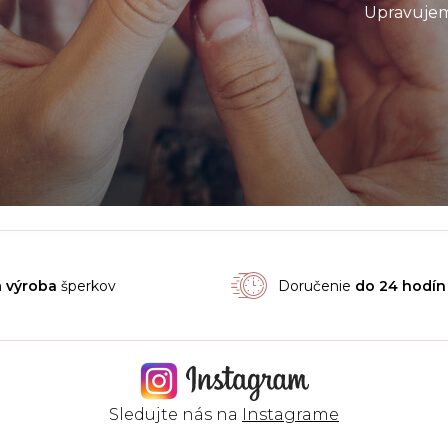
Upravujem
á
výroba
šperkov
Doručenie
do 24 hodín
Sledujte nás na
Instagrame